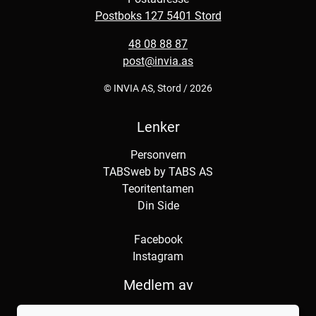
Postboks 127 5401 Stord
48 08 88 87
post@invia.as
© INVIA AS, Stord / 2026
Lenker
Personvern
TABSweb
by TABS AS
Teoritentamen
Din Side
Facebook
Instagram
Medlem av