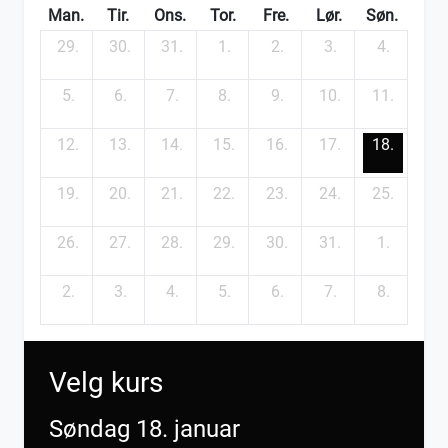
Man.
Tir.
Ons.
Tor.
Fre.
Lør.
Søn.
29.
30.
31.
1.
2.
3.
4.
5.
6.
7.
8.
9.
10.
11.
12.
13.
14.
15.
16.
17.
18.
19.
20.
21.
22.
23.
24.
25.
26.
27.
28.
29.
30.
31.
1.
2.
3.
4.
5.
6.
7.
8.
Velg kurs
Søndag 18. januar