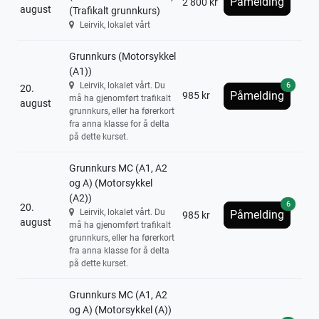
Påmelding
2 800 kr
august
(Trafikalt grunnkurs)
Leirvik, lokalet vårt
Grunnkurs (Motorsykkel
(A1))
6
Leirvik, lokalet vårt. Du
20.
Påmelding
985 kr
må ha gjenomført trafikalt
august
grunnkurs, eller ha førerkort
fra anna klasse for å delta
på dette kurset.
Grunnkurs MC (A1, A2
og A) (Motorsykkel
(A2))
6
20.
Leirvik, lokalet vårt. Du
Påmelding
985 kr
august
må ha gjenomført trafikalt
grunnkurs, eller ha førerkort
fra anna klasse for å delta
på dette kurset.
Grunnkurs MC (A1, A2
og A) (Motorsykkel (A))