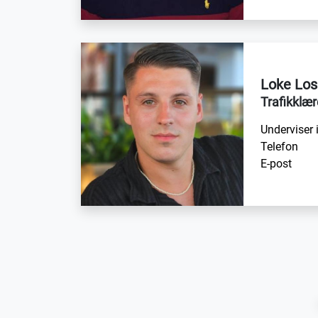
Loke Lo
Trafikklær
Underviser 
Telefon
E-post