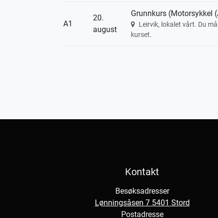
Grunnkurs (Motorsykkel (
20.
A1
Leirvik, lokalet vårt. Du m
august
kurset.
Kontakt
Besøksadresser
Lønningsåsen 7 5401 Stord
Postadresse