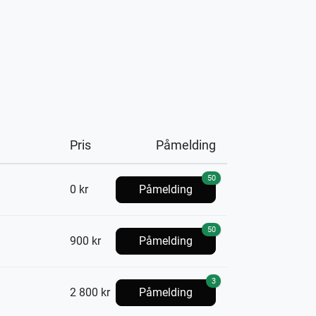
Pris
Påmelding
50
0 kr
Påmelding
50
900 kr
Påmelding
3
2 800 kr
Påmelding