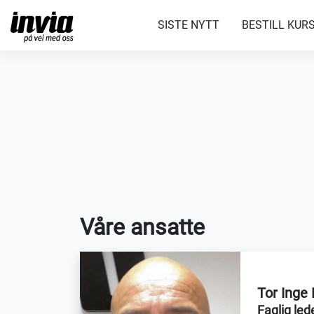
SISTE NYTT
BESTILL KUR
Våre ansatte
Tor Inge
Faglig led