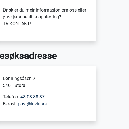
Ønskjer du meir informasjon om oss eller
ønskjer å bestilla opplæring?
TA KONTAKT!
esøksadresse
Lønningsåsen 7
5401 Stord
Telefon:
48 08 88 87
E-post:
post@invia.as