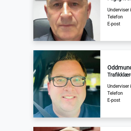
Underviser 
Telefon
E-post
Oddmund
Trafikklær
Underviser 
Telefon
E-post