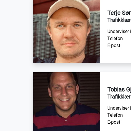
Terje Sør
Trafikklær
Underviser 
Telefon
E-post
Tobias G
Trafikklær
Underviser 
Telefon
E-post