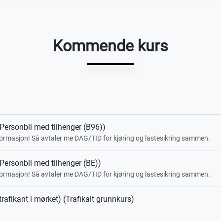
Kommende kurs
rsonbil med tilhenger (B96))
formasjon! Så avtaler me DAG/TID for kjøring og lastesikring sammen.
rsonbil med tilhenger (BE))
formasjon! Så avtaler me DAG/TID for kjøring og lastesikring sammen.
trafikant i mørket) (Trafikalt grunnkurs)