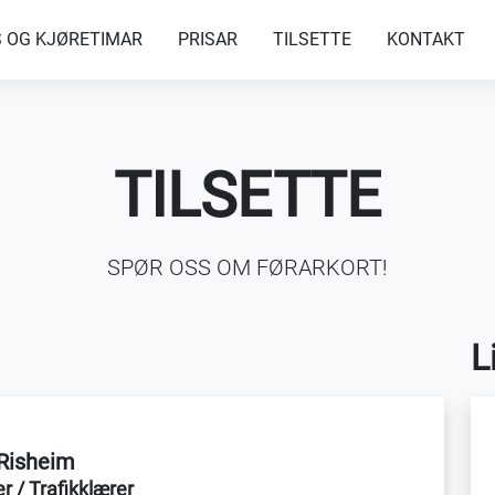
S OG KJØRETIMAR
PRISAR
TILSETTE
KONTAKT
TILSETTE
SPØR OSS OM FØRARKORT!
L
 Risheim
er / Trafikklærer