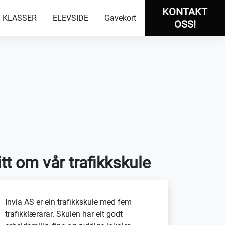
KONTAKT
KLASSER
ELEVSIDE
Gavekort
OSS!
itt om vår trafikkskule
Invia AS er ein trafikkskule med fem
trafikklærarar. Skulen har eit godt