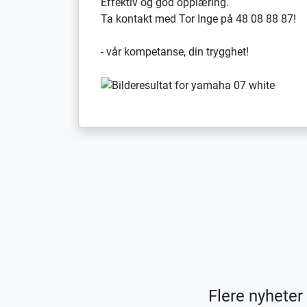
Effektiv og god opplæring.
Ta kontakt med Tor Inge på 48 08 88 87!
- vår kompetanse, din trygghet!
Flere nyheter