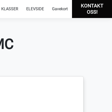
KONTAKT
KLASSER
ELEVSIDE
Gavekort
OSS!
MC