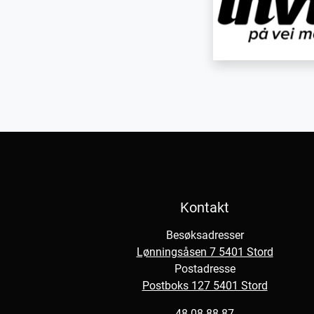
Kontakt
Besøksadresser
Lønningsåsen 7 5401 Stord
Postadresse
Postboks 127 5401 Stord
48 08 88 87