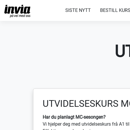
SISTE NYTT
BESTILL KUR
U
UTVIDELSESKURS M
Har du planlagt MC-sesongen?
Vi hjelper deg med utvidelseskurs frå A1 til A